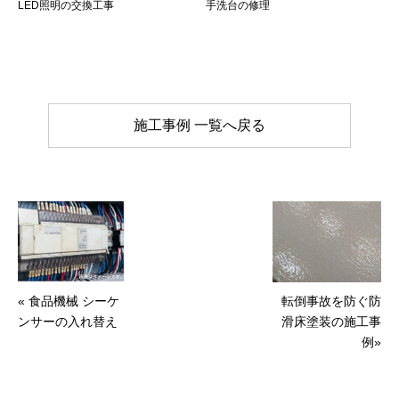
LED照明の交換工事
手洗台の修理
施工事例 一覧へ戻る
« 食品機械 シーケ
転倒事故を防ぐ防
ンサーの入れ替え
滑床塗装の施工事
例»