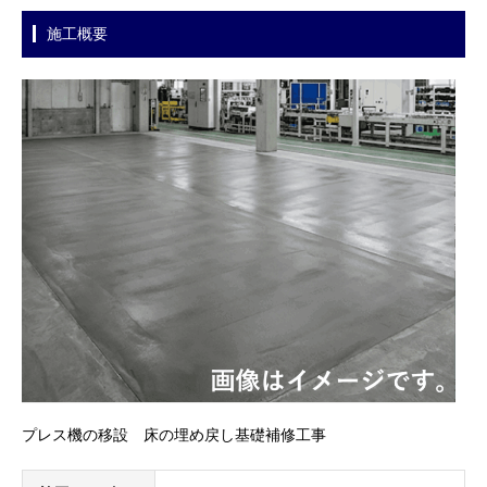
施工概要
プレス機の移設 床の埋め戻し基礎補修工事