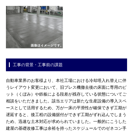
工事の背景・工事前の課題
自動車業界のお客様より、本社工場における冷却塔入れ替えに伴
うレイアウト変更において、旧プレス機撤去後の床面に専用のピ
ット（くぼみ）や鉄板による段差が残存している状態についてご
相談をいただきました。該当エリアは新たな生産設備の導入スペ
ースとして活用するため、万が一床の平滑性が確保できず工期が
遅延すると、後工程の設備据付ができず工期がずれ込んでしまう
ため、迅速な土木対応が求められていました。一般的にこうした
建屋の基礎改修工事は余裕を持ったスケジュールでのゼネコン手