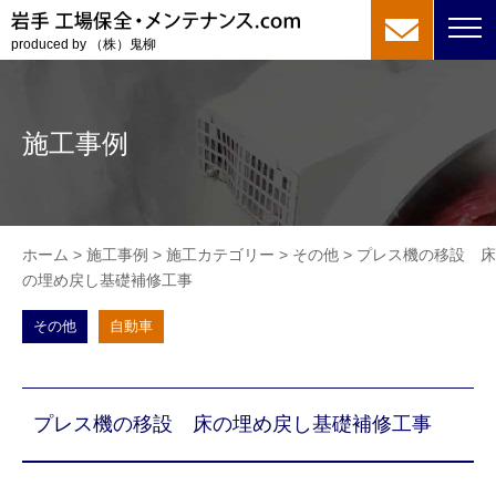
produced by （株）鬼柳
施工事例
ホーム
>
施工事例
>
施工カテゴリー
>
その他
>
プレス機の移設 床
の埋め戻し基礎補修工事
その他
自動車
プレス機の移設 床の埋め戻し基礎補修工事