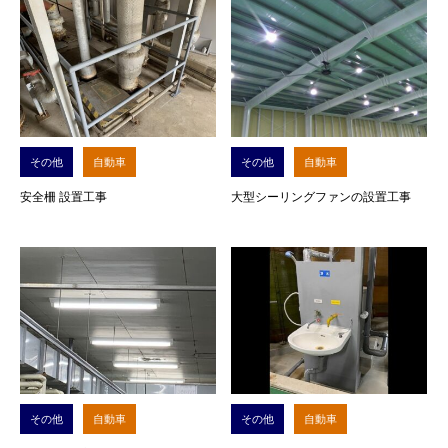
その他
自動車
その他
自動車
安全柵 設置工事
大型シーリングファンの設置工事
その他
自動車
その他
自動車