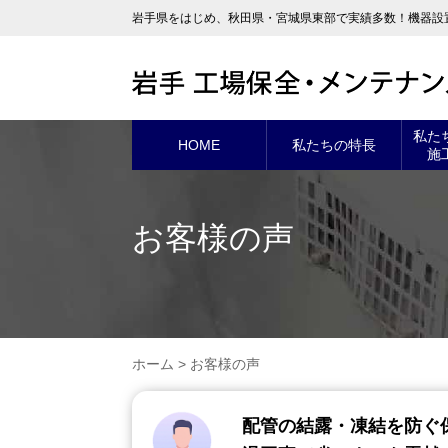
岩手県をはじめ、秋田県・宮城県東部で実績多数！機器設
私た
HOME
私たちの特長
施
お客様の声
ホーム
>
お客様の声
配管の結露・凍結を防ぐ