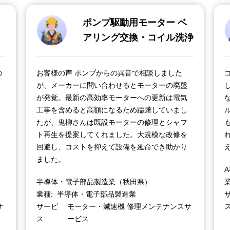
ポンプ駆動用モーター ベ
アリング交換・コイル洗浄
の
お客様の声 ポンプからの異音で相談しました
が、メーカーに問い合わせるとモーターの廃盤
が発覚。最新の高効率モーターへの更新は電気
工事を含めると高額になるため躊躇していまし
たが、鬼柳さんは既設モーターの修理とシャフ
ト再生を提案してくれました。大規模な改修を
回避し、コストを抑えて設備を延命でき助かり
ました。
半導体・電子部品製造業（秋田県）
業種
半導体・電子部品製造業
サ
サービ
モーター・減速機 修理メンテナンスサ
ス
ービス