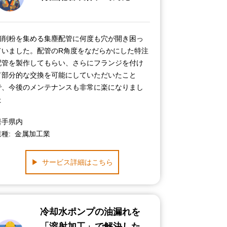
切削粉を集める集塵配管に何度も穴が開き困っ
ていました。配管のR角度をなだらかにした特注
配管を製作してもらい、さらにフランジを付け
て部分的な交換を可能にしていただいたこと
で、今後のメンテナンスも非常に楽になりまし
た
岩手県内
業種
金属加工業
サービス詳細はこちら
冷却水ポンプの油漏れを
「溶射加工」で解決した、