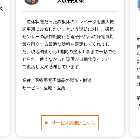
ータ改善提案
ス
「遊休状態だった鉄板床のエレベータを無人搬
送車用に改修したい」という課題に対し、磁気
センサーの誤作動防止と電子部品への静電気対
策を両立する最適な塗料を選定してくれまし
た。現地調査から1週間の塗床工事まで一括で任
せられ、使えなかった設備が自動化ラインとし
て復活し大変感謝しています。
業種
医療用電子部品の製造・搬送
サービス
医療・医薬
サービス詳細はこちら