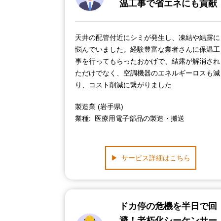
温工事で省エネにも貢献
天井の配管付近にシミが発生し、凍結や結露に
悩んでいました。経験豊富な業者さんに保温工
事を行ってもらったおかげで、結露が解消され
ただけでなく、空調機器のエネルギーロスも減
り、コスト削減に繋がりました
製造業 (岩手県)
業種
医療用電子部品の製造・搬送
サービス詳細はこちら
ドカ停の危機を半日で回
避！老朽化シーケンサー