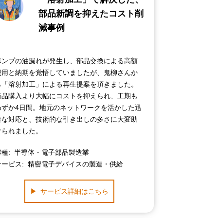
部品新調を抑えたコスト削
減事例
ポンプの油漏れが発生し、部品交換による高額
費用と納期を覚悟していましたが、鬼柳さんか
ら「溶射加工」による再生提案を頂きました。
新品購入より大幅にコストを抑えられ、工期も
わずか4日間。地元のネットワークを活かした迅
速な対応と、技術的な引き出しの多さに大変助
けられました。
業種
半導体・電子部品製造業
サービス
精密電子デバイスの製造・供給
サービス詳細はこちら