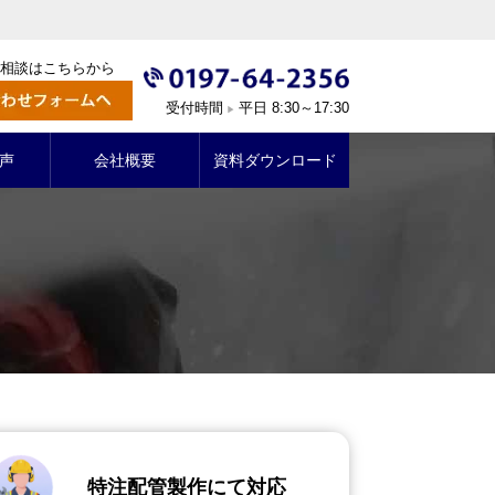
相談はこちらから
受付時間
平日 8:30～17:30
▶
声
会社概要
資料ダウンロード
特注配管製作にて対応