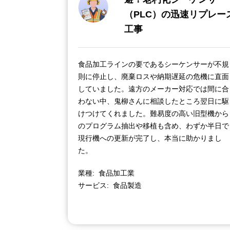
（PLC）の迅速リプレー
工事
食品加工ラインの要であるシーケンサーが不規
則に停止し、廃棄ロスや納期遅延の危機に直面
していました。遠方のメーカー対応では間に合
わない中、鬼柳さんに相談したところ翌日に駆
けつけてくれました。難易度の高い旧型機から
のプログラム抽出や移植も含め、わずか半日で
現行機への更新が完了し、本当に助かりまし
た。
業種
食品加工業
サービス
食品製造