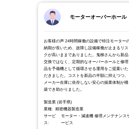
モーターオーバーホール
お客様の声 24時間稼働の設備で特注モーター
納期が長いため、故障し設備稼働が止まるリス
クが高いままでありました。鬼柳さんから新品
交換ではなく、定期的なオーバーホールと修理
品を予備機として循環させる運用をご提案いた
だきました。コストを新品の半額に抑えつつ、
メーカー在庫に依存しない安心の操業体制が構
築でき助かりました。
製造業 (岩手県)
業種
精密機器製造業
サービ
モーター・減速機 修理メンテナンス
ス
ービス