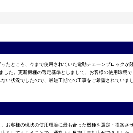
行ったところ、今まで使用されていた電動チェーンブロックが
きました。更新機種の選定基準としまして、お客様の使用環境で
らない状況でしたので、最短工期での工事をご希望されていま
し、お客様の現状の使用環境に最も合った機種を選定・提案さ
対応をしてもらうことで、通常より早期工事対応ができました