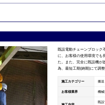
既設電動チェーンブロック
に、お客様の使用環境でも
た。また、完全に既設機が
為、最短工期(納期)にて調
施工カテゴリー
搬
お客様業界
機
既設
施工内容