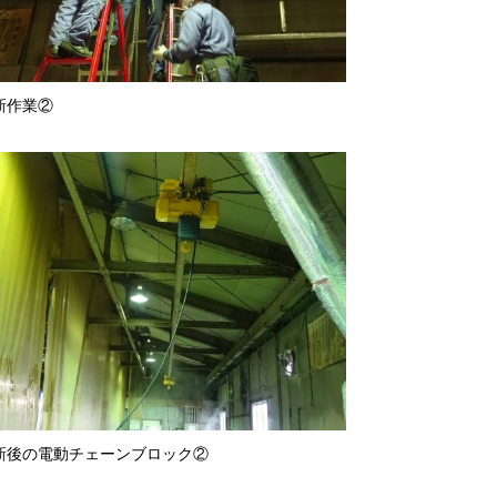
新作業②
新後の電動チェーンブロック②