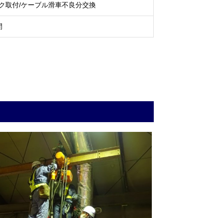
ク取付/ケーブル滑車不良分交換
間