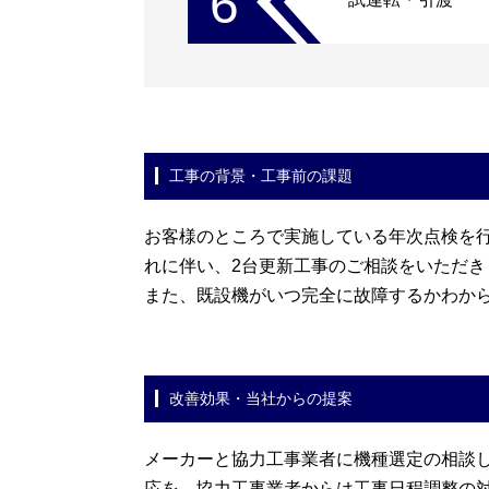
6
工事の背景・工事前の課題
お客様のところで実施している年次点検を
れに伴い、2台更新工事のご相談をいただ
また、既設機がいつ完全に故障するかわか
改善効果・当社からの提案
メーカーと協力工事業者に機種選定の相談
応を、協力工事業者からは工事日程調整の