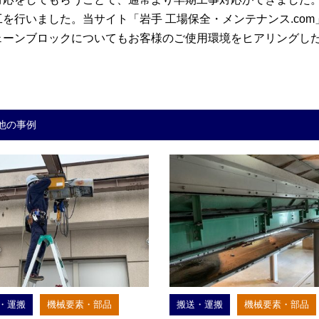
を行いました。当サイト「岩手 工場保全・メンテナンス.co
ェーンブロックについてもお客様のご使用環境をヒアリングし
他の事例
・運搬
機械要素・部品
搬送・運搬
機械要素・部品