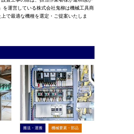
m」を運営している株式会社鬼柳は機械工具商
た上で最適な機種を選定・ご提案いたしま
搬送・運搬
機械要素・部品