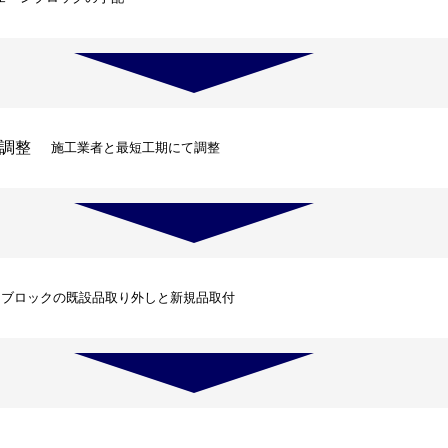
調整
施工業者と最短工期にて調整
ンブロックの既設品取り外しと新規品取付