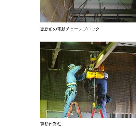
更新前の電動チェーンブロック
更新作業③