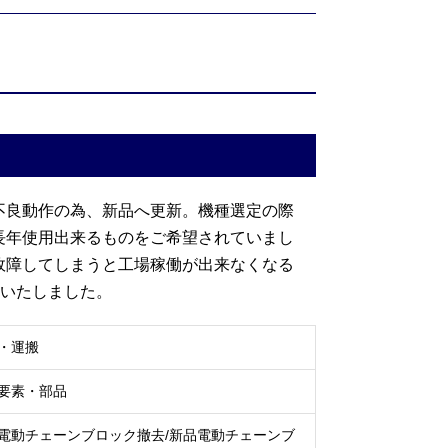
不良動作の為、新品へ更新。機種選定の際
長年使用出来るものをご希望されていまし
故障してしまうと工場稼働が出来なくなる
整いたしました。
送・運搬
械要素・部品
電動チェーンブロック撤去/新品電動チェーンブ