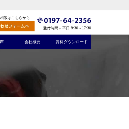
相談はこちらから
受付時間
平日 8:30～17:30
▶
声
会社概要
資料ダウンロード