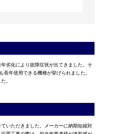
経年劣化により故障症状が出てきました。そ
も長年使用できる機種が挙げられました。
した。
せていただきました。メーカーに納期短縮対
。設置工事の際は、担当作業者様が違和感が