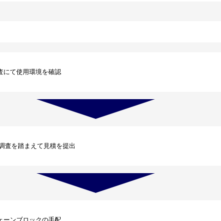
査にて使用環境を確認
調査を踏まえて見積を提出
ェーンブロックの手配