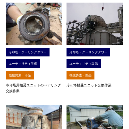
冷却塔・クーリングタワー
冷却塔・クーリングタワー
ユーティリティ設備
ユーティリティ設備
機械要素・部品
機械要素・部品
冷却塔用軸受ユニットのベアリング
冷却塔軸受ユニット交換作業
交換作業