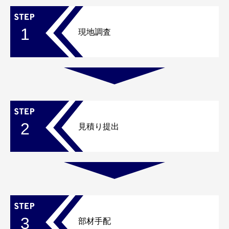
1
現地調査
2
見積り提出
3
部材手配