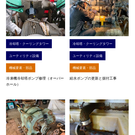
冷却塔・クーリングタワー
冷却塔・クーリングタワー
ユーティリティ設備
ユーティリティ設備
機械要素・部品
機械要素・部品
冷凍機冷却塔ポンプ修理（オーバー
給水ポンプの更新と据付工事
ホール）