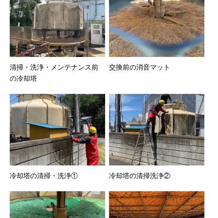
清掃・洗浄・メンテナンス前
交換前の消音マット
の冷却塔
冷却塔の清掃・洗浄①
冷却塔の清掃洗浄②