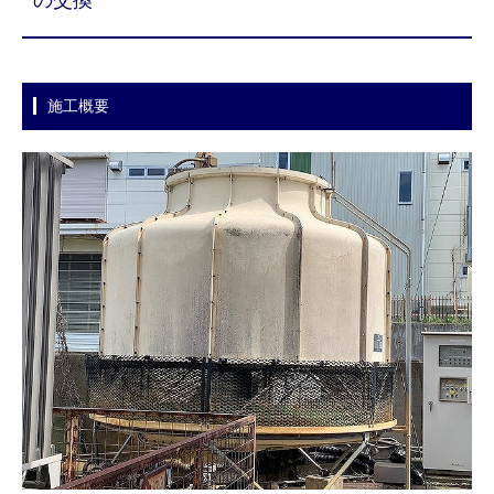
の交換
施工概要