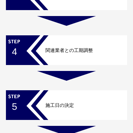
4
関連業者との工期調整
5
施工日の決定