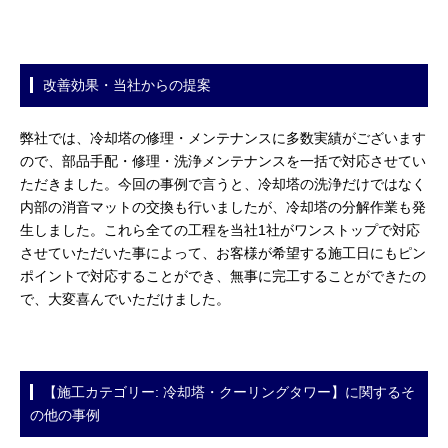
改善効果・当社からの提案
弊社では、冷却塔の修理・メンテナンスに多数実績がございます
ので、部品手配・修理・洗浄メンテナンスを一括で対応させてい
ただきました。今回の事例で言うと、冷却塔の洗浄だけではなく
内部の消音マットの交換も行いましたが、冷却塔の分解作業も発
生しました。これら全ての工程を当社1社がワンストップで対応
させていただいた事によって、お客様が希望する施工日にもピン
ポイントで対応することができ、無事に完工することができたの
で、大変喜んでいただけました。
【施工カテゴリー: 冷却塔・クーリングタワー】に関するそ
の他の事例