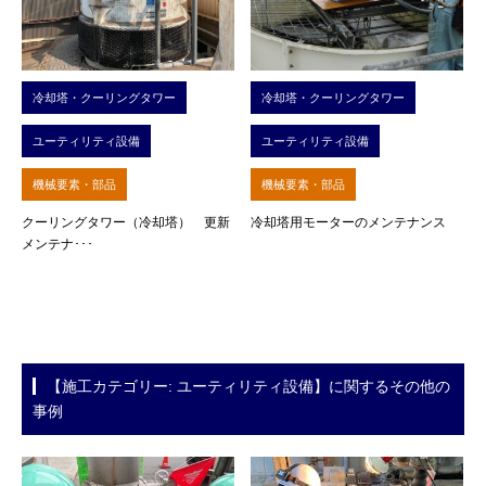
冷却塔・クーリングタワー
冷却塔・クーリングタワー
ユーティリティ設備
ユーティリティ設備
機械要素・部品
機械要素・部品
クーリングタワー（冷却塔） 更新
冷却塔用モーターのメンテナンス
メンテナ･･･
【施工カテゴリー: ユーティリティ設備】に関するその他の
事例