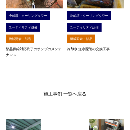
冷却塔・クーリングタワー
冷却塔・クーリングタワー
ユーティリティ設備
ユーティリティ設備
機械要素・部品
機械要素・部品
部品供給対応終了のポンプのメンテ
冷却水 送水配管の交換工事
ナンス
施工事例 一覧へ戻る