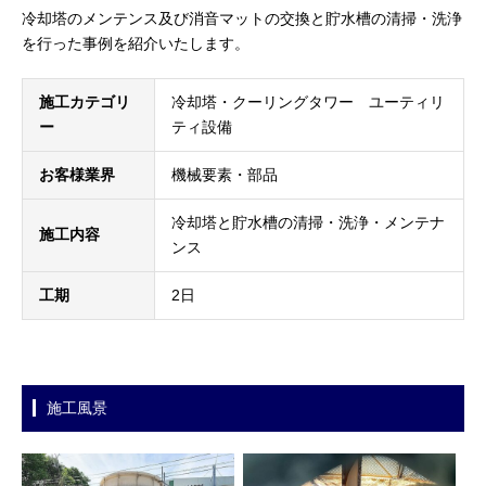
冷却塔のメンテンス及び消音マットの交換と貯水槽の清掃・洗浄
を行った事例を紹介いたします。
施工カテゴリ
冷却塔・クーリングタワー ユーティリ
ー
ティ設備
お客様業界
機械要素・部品
冷却塔と貯水槽の清掃・洗浄・メンテナ
施工内容
ンス
工期
2日
施工風景