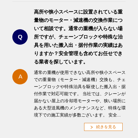
高所や狭小スペースに設置されている重
量物のモーター・減速機の交換作業につ
いて相談です。通常の重機が入らない場
Q
所ですが、チェーンブロックや特殊な治
具を用いた搬入出・据付作業の実績はあ
りますか？安全管理も含めてお任せでき
る業者を探しています。
通常の重機が使用できない高所や狭小スペース
A
での重量物（モーター・減速機）交換も、チェ
ーンブロックや特殊治具を駆使した搬入出・据
付作業で対応可能です。 当社では、クレーンが
届かない屋上の冷却塔モーターや、狭い場所に
ある大型送風機のメンテナンスなど、特殊な環
境下での施工実績が多数ございます。 安全...
続きを見る