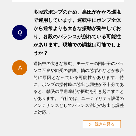
多段式ポンプのため、高圧がかかる環境
で運用しています。運転中にポンプ全体
から通常よりも大きな振動が発生してお
Q
り、各段のバランスが崩れている可能性
があります。現地での調整は可能でしょ
うか？
運転中の大きな振動、モーターの回転子のバラ
A
ンス不良や軸受の故障、軸の芯ずれなどが複合
的に原因となっている可能性があります。特
に、ポンプの据付時に芯出し調整が不十分であ
ると、軸受の早期摩耗や振動を引き起こすこと
があります。 当社では、ユーティリティ設備の
メンテナンスとしてバランス測定や芯出し調整
に対応...
続きを見る