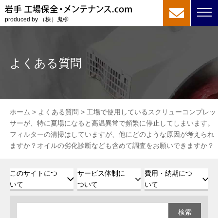
produced by （株）鬼柳
よくある質問
ホーム
>
よくある質問
>
工場で使用しているスクリューコンプレッ
サーが、特に夏場になると高温異常で頻繁に停止してしまいます。
フィルターの清掃はしていますが、他にどのような原因が考えられ
ますか？オイルの劣化診断なども含めて調査をお願いできますか？
このサイトにつ
サービス体制に
費用・納期につ
いて
ついて
いて