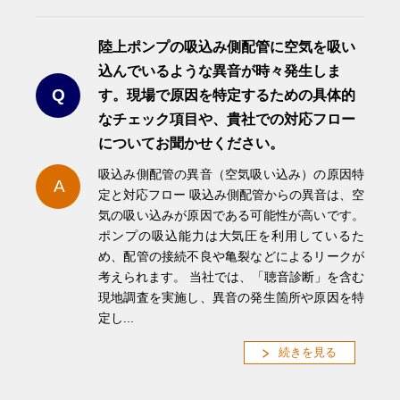
陸上ポンプの吸込み側配管に空気を吸い
込んでいるような異音が時々発生しま
Q
す。現場で原因を特定するための具体的
なチェック項目や、貴社での対応フロー
についてお聞かせください。
吸込み側配管の異音（空気吸い込み）の原因特
A
定と対応フロー 吸込み側配管からの異音は、空
気の吸い込みが原因である可能性が高いです。
ポンプの吸込能力は大気圧を利用しているた
め、配管の接続不良や亀裂などによるリークが
考えられます。 当社では、「聴音診断」を含む
現地調査を実施し、異音の発生箇所や原因を特
定し...
続きを見る