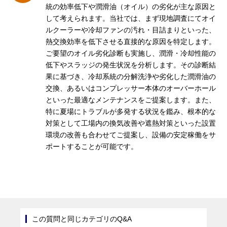
統の効率低下や潤滑油（オイル）の劣化が主な原因と
して考えられます。当社では、まず現地調査にてオイ
ルクーラーや冷却ファンの汚れ・目詰まりといった、
熱交換効率を低下させる直接的な原因を特定します。
ご要望のオイル劣化診断も実施し、潤滑・冷却性能の
低下やスラッジの発生状況を分析します。その
診断結
果に基づき、冷却系統の分解洗浄や劣化した潤滑油の
交換、あるいはコンプレッサー本体のオーバーホール
といった最適なメンテナンスをご提案します。また、
特に夏場にトラブルが多発する状況を鑑み、根本的な
対策として工場内の換気改善や遮熱対策といった設置
環境の改善も合わせてご提案し、設備の安定稼働をサ
ポートすることが可能です。
この質問と同じカテゴリのQ&A