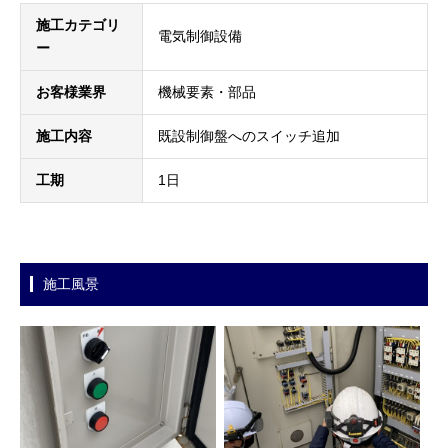
施工カテゴリ
電気制御設備
ー
お客様業界
機械要素・部品
施工内容
既設制御盤へのスイッチ追加
工期
1日
施工風景