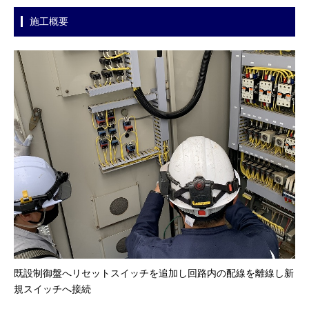
施工概要
既設制御盤へリセットスイッチを追加し回路内の配線を離線し新
規スイッチへ接続