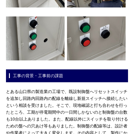
工事の背景・工事前の課題
とある山口県の製造業の工場で、既設制御盤へリセットスイッチ
を追加し回路内回路内の配線を離線し新規スイッチへ接続したい
という相談を受けました。そこで、現地確認と打ち合わせを行っ
たところ、工期が停電期間中の一日間しかないのと制御盤の台数
も10台以上ありました。また、配線以外にスイッチを取り付ける
ための盤への穴あけ等もありました。制御盤の配線等は、設計者
や作業者によって大きく変化します。その内容として、製作にか