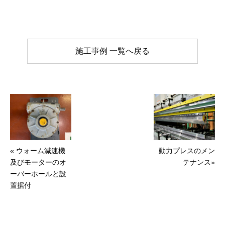
施工事例 一覧へ戻る
« ウォーム減速機
動力プレスのメン
及びモーターのオ
テナンス»
ーバーホールと設
置据付